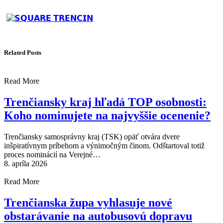
Related Posts
Read More
Trenčiansky kraj hľadá TOP osobnosti:
Koho nominujete na najvyššie ocenenie?
Trenčiansky samosprávny kraj (TSK) opäť otvára dvere
inšpiratívnym príbehom a výnimočným činom. Odštartoval totiž
proces nominácií na Verejné…
8. apríla 2026
Read More
Trenčianska župa vyhlasuje nové
obstarávanie na autobusovú dopravu