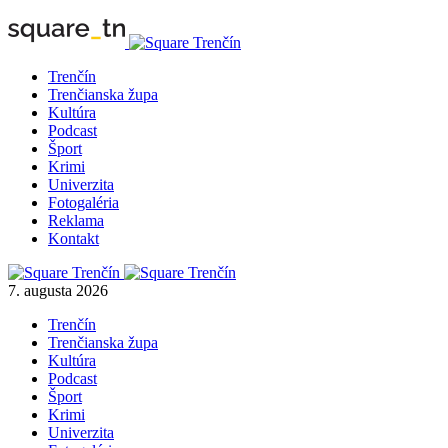
Trenčín
Trenčianska župa
Kultúra
Podcast
Šport
Krimi
Univerzita
Fotogaléria
Reklama
Kontakt
7. augusta 2026
Trenčín
Trenčianska župa
Kultúra
Podcast
Šport
Krimi
Univerzita