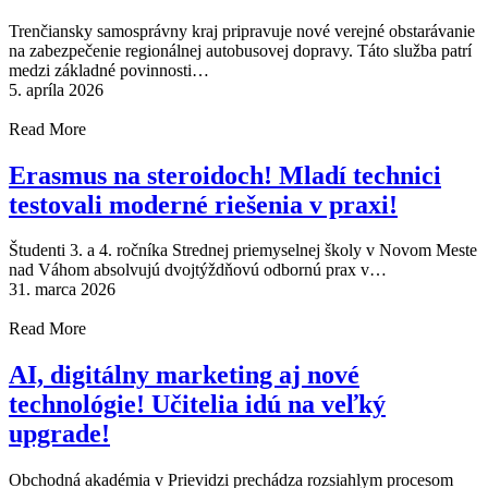
Trenčiansky samosprávny kraj pripravuje nové verejné obstarávanie
na zabezpečenie regionálnej autobusovej dopravy. Táto služba patrí
medzi základné povinnosti…
5. apríla 2026
Read More
Erasmus na steroidoch! Mladí technici
testovali moderné riešenia v praxi!
Študenti 3. a 4. ročníka Strednej priemyselnej školy v Novom Meste
nad Váhom absolvujú dvojtýždňovú odbornú prax v…
31. marca 2026
Read More
AI, digitálny marketing aj nové
technológie! Učitelia idú na veľký
upgrade!
Obchodná akadémia v Prievidzi prechádza rozsiahlym procesom