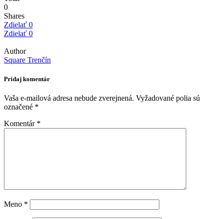
0
Shares
Zdielať
0
Zdielať
0
Author
Square Trenčín
Pridaj komentár
Vaša e-mailová adresa nebude zverejnená.
Vyžadované polia sú
označené
*
Komentár
*
Meno
*