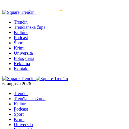
Trenčín
Trenčianska župa
Kultúra
Podcast
Šport
Krimi
Univerzita
Fotogaléria
Reklama
Kontakt
6. augusta 2026
Trenčín
Trenčianska župa
Kultúra
Podcast
Šport
Krimi
Univerzita