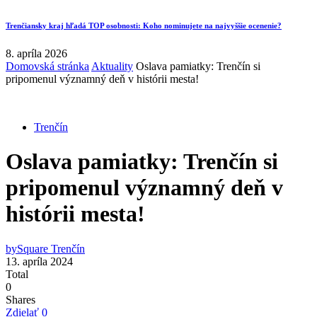
Trenčiansky kraj hľadá TOP osobnosti: Koho nominujete na najvyššie ocenenie?
8. apríla 2026
Domovská stránka
Aktuality
Oslava pamiatky: Trenčín si
pripomenul významný deň v histórii mesta!
Trenčín
Oslava pamiatky: Trenčín si
pripomenul významný deň v
histórii mesta!
by
Square Trenčín
13. apríla 2024
Total
0
Shares
Zdielať
0