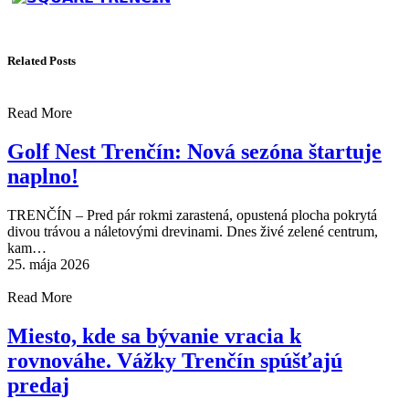
Related Posts
Read More
Golf Nest Trenčín: Nová sezóna štartuje
naplno!
TRENČÍN – Pred pár rokmi zarastená, opustená plocha pokrytá
divou trávou a náletovými drevinami. Dnes živé zelené centrum,
kam…
25. mája 2026
Read More
Miesto, kde sa bývanie vracia k
rovnováhe. Vážky Trenčín spúšťajú
predaj