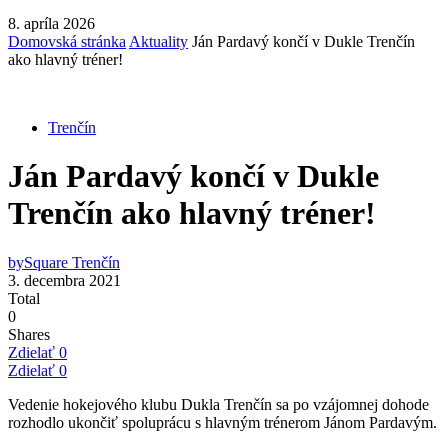
8. apríla 2026
Domovská stránka
Aktuality
Ján Pardavý končí v Dukle Trenčín
ako hlavný tréner!
Trenčín
Ján Pardavý končí v Dukle
Trenčín ako hlavný tréner!
by
Square Trenčín
3. decembra 2021
Total
0
Shares
Zdielať
0
Zdielať
0
Vedenie hokejového klubu Dukla Trenčín sa po vzájomnej dohode
rozhodlo ukončiť spoluprácu s hlavným trénerom Jánom Pardavým.