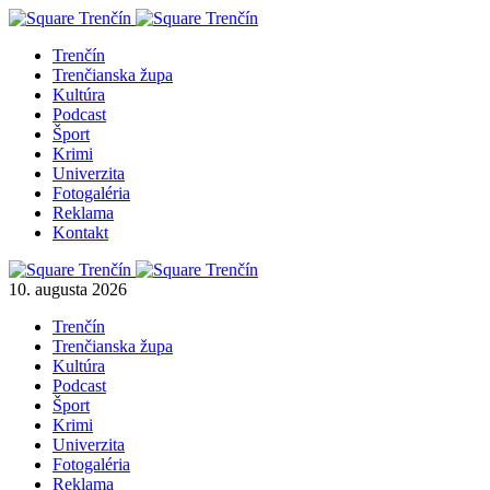
Trenčín
Trenčianska župa
Kultúra
Podcast
Šport
Krimi
Univerzita
Fotogaléria
Reklama
Kontakt
10. augusta 2026
Trenčín
Trenčianska župa
Kultúra
Podcast
Šport
Krimi
Univerzita
Fotogaléria
Reklama