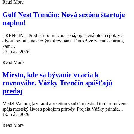
Read More
Golf Nest Trenčín: Nová sezóna štartuje
naplno!
TRENČÍN – Pred pár rokmi zarastená, opustená plocha pokrytá
divou trávou a náletovými drevinami. Dnes živé zelené centrum,
kam…
25. mája 2026
Read More
Miesto, kde sa bývanie vracia k
rovnováhe. Vážky Trenčín spúšťajú
predaj
Medzi Váhom, jazerami a zeleňou vzniká miesto, ktoré prirodzene
spája mestský život s pokojom prírody. Projekt Vážky prináša…
19. mája 2026
Read More