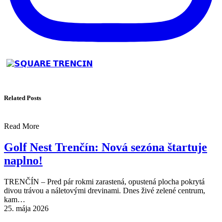
Related Posts
Read More
Golf Nest Trenčín: Nová sezóna štartuje
naplno!
TRENČÍN – Pred pár rokmi zarastená, opustená plocha pokrytá
divou trávou a náletovými drevinami. Dnes živé zelené centrum,
kam…
25. mája 2026