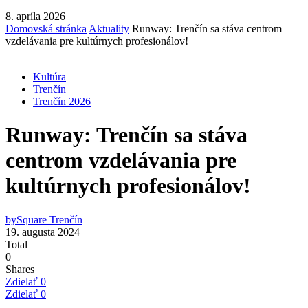
8. apríla 2026
Domovská stránka
Aktuality
Runway: Trenčín sa stáva centrom
vzdelávania pre kultúrnych profesionálov!
Kultúra
Trenčín
Trenčín 2026
Runway: Trenčín sa stáva
centrom vzdelávania pre
kultúrnych profesionálov!
by
Square Trenčín
19. augusta 2024
Total
0
Shares
Zdielať
0
Zdielať
0