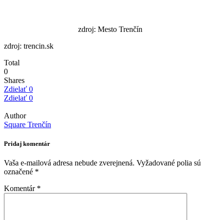
zdroj: Mesto Trenčín
zdroj: trencin.sk
Total
0
Shares
Zdielať
0
Zdielať
0
Author
Square Trenčín
Pridaj komentár
Vaša e-mailová adresa nebude zverejnená.
Vyžadované polia sú
označené
*
Komentár
*