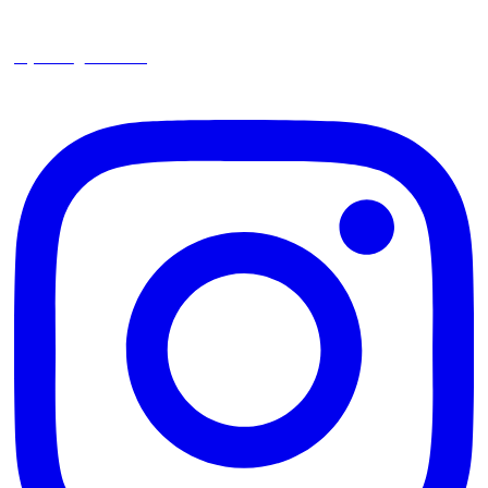
square_trencin