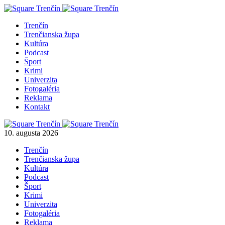
Trenčín
Trenčianska župa
Kultúra
Podcast
Šport
Krimi
Univerzita
Fotogaléria
Reklama
Kontakt
10. augusta 2026
Trenčín
Trenčianska župa
Kultúra
Podcast
Šport
Krimi
Univerzita
Fotogaléria
Reklama