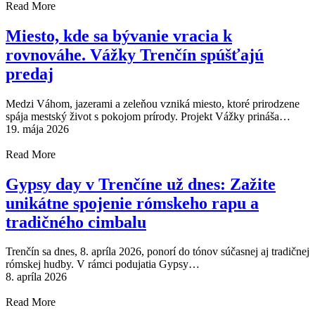
Read More
Miesto, kde sa bývanie vracia k
rovnováhe. Vážky Trenčín spúšťajú
predaj
Medzi Váhom, jazerami a zeleňou vzniká miesto, ktoré prirodzene
spája mestský život s pokojom prírody. Projekt Vážky prináša…
19. mája 2026
Read More
Gypsy day v Trenčíne už dnes: Zažite
unikátne spojenie rómskeho rapu a
tradičného cimbalu
Trenčín sa dnes, 8. apríla 2026, ponorí do tónov súčasnej aj tradičnej
rómskej hudby. V rámci podujatia Gypsy…
8. apríla 2026
Read More