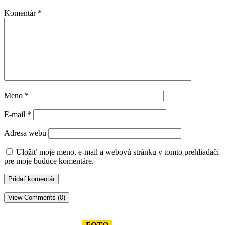
Komentár
*
Meno
*
E-mail
*
Adresa webu
Uložiť moje meno, e-mail a webovú stránku v tomto prehliadači
pre moje budúce komentáre.
View Comments (0)