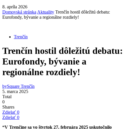
8. apríla 2026
Domovská stránka
Aktuality
Trenčín hostil dôležitú debatu:
Eurofondy, bývanie a regionálne rozdiely!
Trenčín
Trenčín hostil dôležitú debatu:
Eurofondy, bývanie a
regionálne rozdiely!
by
Square Trenčín
5. marca 2025
Total
0
Shares
Zdielať
0
Zdielať
0
“V Trenčíne sa vo štvrtok 27. februára 2025 uskutočnilo