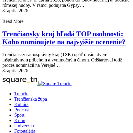
rómskej hudby. V rámci podujatia Gypsy…
8. apríla 2026
Read More
Trenčiansky kraj hľadá TOP osobnosti:
Koho nominujete na najvyššie ocenenie?
Trenčiansky samosprávny kraj (TSK) opäť otvára dvere
inšpiratívnym príbehom a výnimočným činom. Odštartoval totiž
proces nominácií na Verejné…
8. apríla 2026
Trenčín
Trenčianska župa
Kultúra
Podcast
Šport
Krimi
Univerzita
Fotogaléria