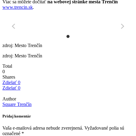
Viac sa môžete dočítať
na webovej stránke mesta Trenčín
www.trencin.sk
.
zdroj: Mesto Trenčín
zdroj: Mesto Trenčín
Total
0
Shares
Zdielať
0
Zdielať
0
Author
Square Trenčín
Pridaj komentár
Vaša e-mailová adresa nebude zverejnená.
Vyžadované polia sú
označené
*