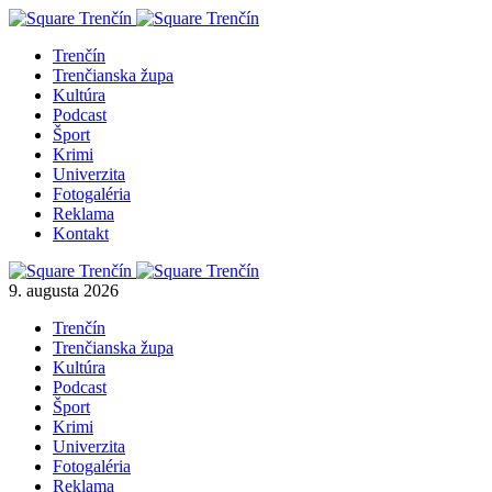
Trenčín
Trenčianska župa
Kultúra
Podcast
Šport
Krimi
Univerzita
Fotogaléria
Reklama
Kontakt
9. augusta 2026
Trenčín
Trenčianska župa
Kultúra
Podcast
Šport
Krimi
Univerzita
Fotogaléria
Reklama