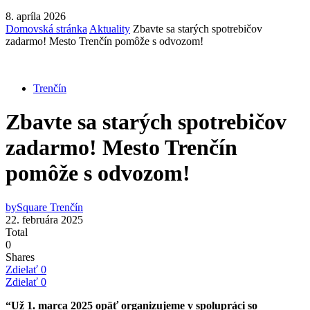
8. apríla 2026
Domovská stránka
Aktuality
Zbavte sa starých spotrebičov
zadarmo! Mesto Trenčín pomôže s odvozom!
Trenčín
Zbavte sa starých spotrebičov
zadarmo! Mesto Trenčín
pomôže s odvozom!
by
Square Trenčín
22. februára 2025
Total
0
Shares
Zdielať
0
Zdielať
0
“Už 1. marca 2025 opäť organizujeme v spolupráci so