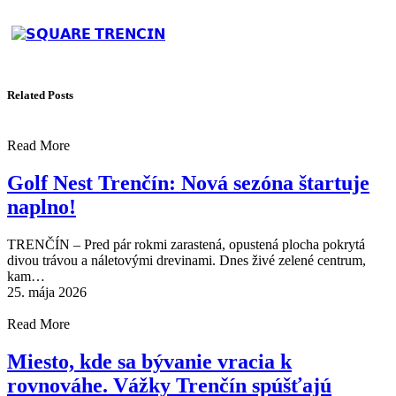
Related Posts
Read More
Golf Nest Trenčín: Nová sezóna štartuje
naplno!
TRENČÍN – Pred pár rokmi zarastená, opustená plocha pokrytá
divou trávou a náletovými drevinami. Dnes živé zelené centrum,
kam…
25. mája 2026
Read More
Miesto, kde sa bývanie vracia k
rovnováhe. Vážky Trenčín spúšťajú