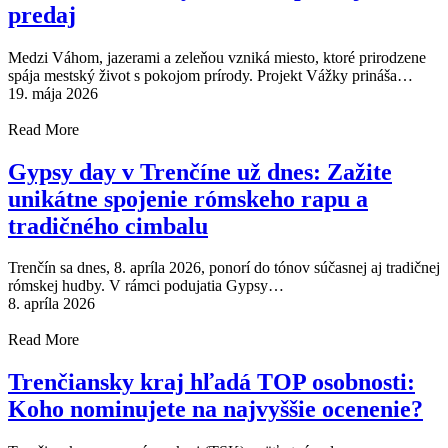
predaj
Medzi Váhom, jazerami a zeleňou vzniká miesto, ktoré prirodzene
spája mestský život s pokojom prírody. Projekt Vážky prináša…
19. mája 2026
Read More
Gypsy day v Trenčíne už dnes: Zažite
unikátne spojenie rómskeho rapu a
tradičného cimbalu
Trenčín sa dnes, 8. apríla 2026, ponorí do tónov súčasnej aj tradičnej
rómskej hudby. V rámci podujatia Gypsy…
8. apríla 2026
Read More
Trenčiansky kraj hľadá TOP osobnosti:
Koho nominujete na najvyššie ocenenie?