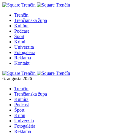
Trenčín
Trenčianska župa
Kultúra
Podcast
Šport
Krimi
Univerzita
Fotogaléria
Reklama
Kontakt
6. augusta 2026
Trenčín
Trenčianska župa
Kultúra
Podcast
Šport
Krimi
Univerzita
Fotogaléria
Reklama