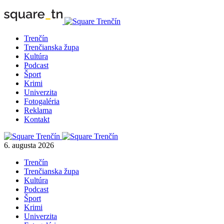
Trenčín
Trenčianska župa
Kultúra
Podcast
Šport
Krimi
Univerzita
Fotogaléria
Reklama
Kontakt
6. augusta 2026
Trenčín
Trenčianska župa
Kultúra
Podcast
Šport
Krimi
Univerzita