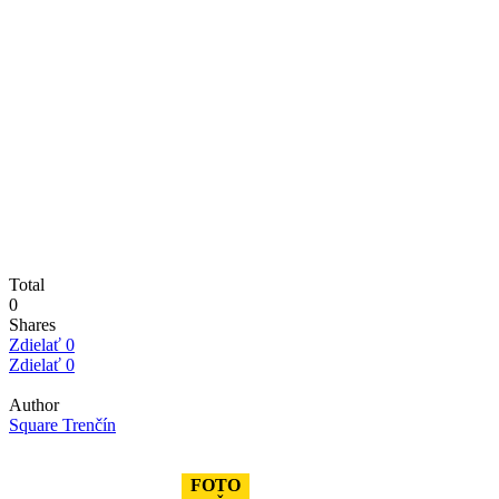
Total
0
Shares
Zdielať
0
Zdielať
0
Author
Square Trenčín
FOTO