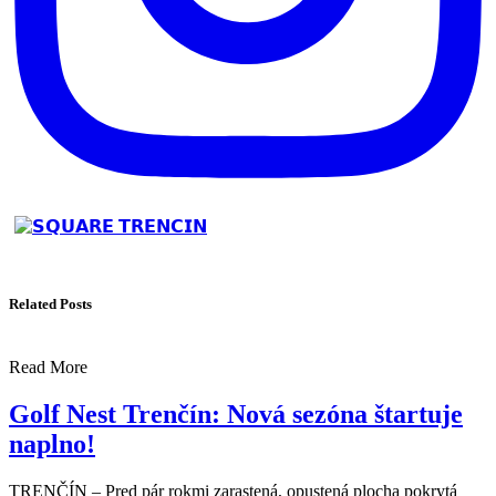
Related Posts
Read More
Golf Nest Trenčín: Nová sezóna štartuje
naplno!
TRENČÍN – Pred pár rokmi zarastená, opustená plocha pokrytá