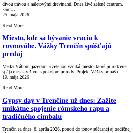
divou trávou a náletovými drevinami. Dnes živé zelené centrum,
kam…
25. mája 2026
Read More
Miesto, kde sa bývanie vracia k
rovnováhe. Vážky Trenčín spúšťajú
predaj
Medzi Váhom, jazerami a zeleňou vzniká miesto, ktoré prirodzene
spája mestský život s pokojom prírody. Projekt Vážky prináša…
19. mája 2026
Read More
Gypsy day v Trenčíne už dnes: Zažite
unikátne spojenie rómskeho rapu a
tradičného cimbalu
Trenčín sa dnes, 8. apríla 2026, ponorí do tónov súčasnej aj tradičnej