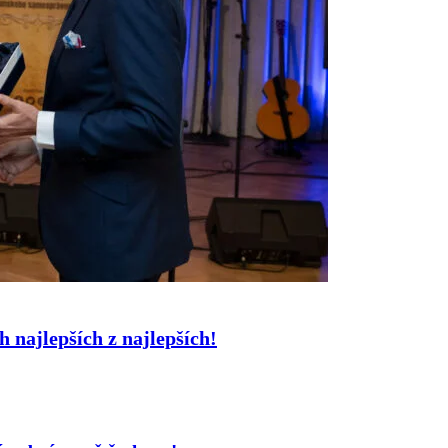
 najlepších z najlepších!