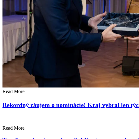
Read More
Rekordný záujem o nominácie! Kraj vybral len tých
Read More