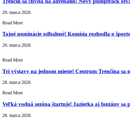
Trenčín sa chystá na adrenalín! Nový pumptrack otv
29. marca 2026
Read More
Tajné nominácie odhalené! Komisia rozhodla o šport
29. marca 2026
Read More
Tri výstavy na jednom mieste! Centrum Trenčína sa m
28. marca 2026
Read More
Veľká vodná sezóna štartuje! Jazierka aj fontány sa
28. marca 2026