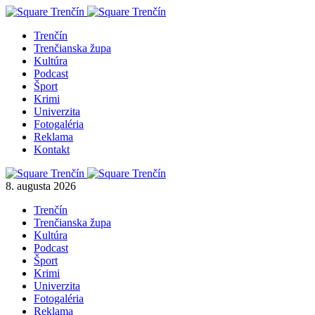
Trenčín
Trenčianska župa
Kultúra
Podcast
Šport
Krimi
Univerzita
Fotogaléria
Reklama
Kontakt
8. augusta 2026
Trenčín
Trenčianska župa
Kultúra
Podcast
Šport
Krimi
Univerzita
Fotogaléria
Reklama