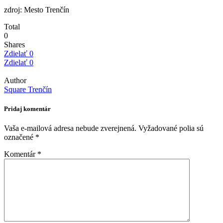
zdroj: Mesto Trenčín
Total
0
Shares
Zdielať
0
Zdielať
0
Author
Square Trenčín
Pridaj komentár
Vaša e-mailová adresa nebude zverejnená.
Vyžadované polia sú
označené
*
Komentár
*