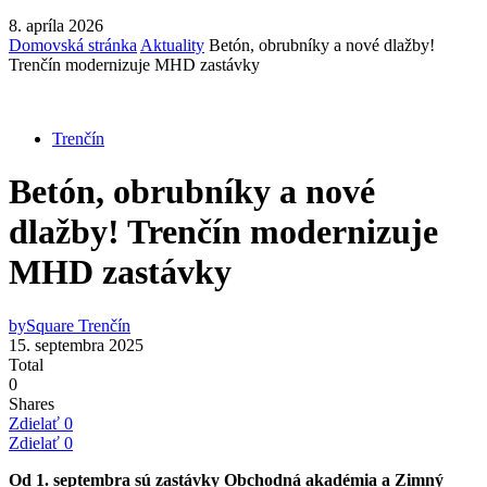
8. apríla 2026
Domovská stránka
Aktuality
Betón, obrubníky a nové dlažby!
Trenčín modernizuje MHD zastávky
Trenčín
Betón, obrubníky a nové
dlažby! Trenčín modernizuje
MHD zastávky
by
Square Trenčín
15. septembra 2025
Total
0
Shares
Zdielať
0
Zdielať
0
Od 1. septembra sú zastávky Obchodná akadémia a Zimný