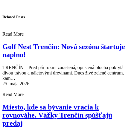
Related Posts
Read More
Golf Nest Trenčín: Nová sezóna štartuje
naplno!
TRENČÍN – Pred pár rokmi zarastená, opustená plocha pokrytá
divou trávou a náletovými drevinami. Dnes živé zelené centrum,
kam…
25. mája 2026
Read More
Miesto, kde sa bývanie vracia k
rovnováhe. Vážky Trenčín spúšťajú
predaj