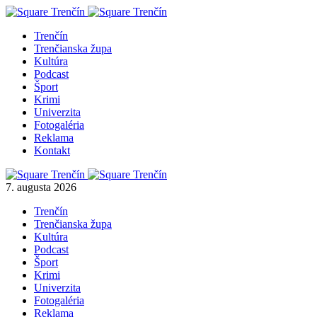
Trenčín
Trenčianska župa
Kultúra
Podcast
Šport
Krimi
Univerzita
Fotogaléria
Reklama
Kontakt
7. augusta 2026
Trenčín
Trenčianska župa
Kultúra
Podcast
Šport
Krimi
Univerzita
Fotogaléria
Reklama