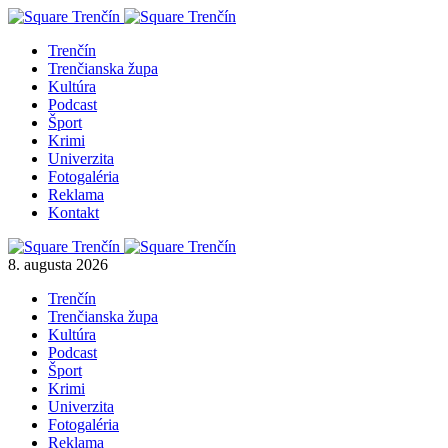
Trenčín
Trenčianska župa
Kultúra
Podcast
Šport
Krimi
Univerzita
Fotogaléria
Reklama
Kontakt
8. augusta 2026
Trenčín
Trenčianska župa
Kultúra
Podcast
Šport
Krimi
Univerzita
Fotogaléria
Reklama