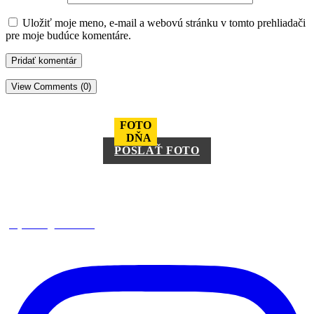
Uložiť moje meno, e-mail a webovú stránku v tomto prehliadači
pre moje budúce komentáre.
View Comments (0)
FOTO
DŇA
POSLAŤ FOTO
square_trencin