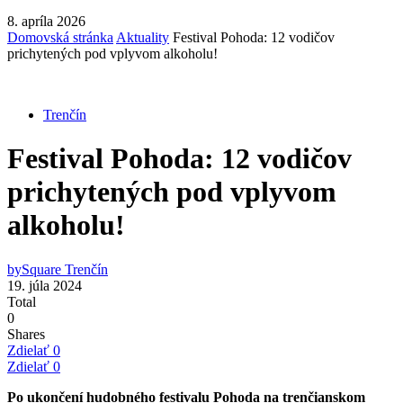
8. apríla 2026
Domovská stránka
Aktuality
Festival Pohoda: 12 vodičov
prichytených pod vplyvom alkoholu!
Trenčín
Festival Pohoda: 12 vodičov
prichytených pod vplyvom
alkoholu!
by
Square Trenčín
19. júla 2024
Total
0
Shares
Zdielať
0
Zdielať
0
Po ukončení hudobného festivalu Pohoda na trenčianskom