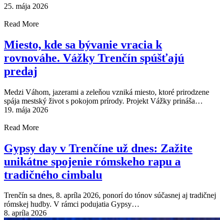
25. mája 2026
Read More
Miesto, kde sa bývanie vracia k
rovnováhe. Vážky Trenčín spúšťajú
predaj
Medzi Váhom, jazerami a zeleňou vzniká miesto, ktoré prirodzene
spája mestský život s pokojom prírody. Projekt Vážky prináša…
19. mája 2026
Read More
Gypsy day v Trenčíne už dnes: Zažite
unikátne spojenie rómskeho rapu a
tradičného cimbalu
Trenčín sa dnes, 8. apríla 2026, ponorí do tónov súčasnej aj tradičnej
rómskej hudby. V rámci podujatia Gypsy…
8. apríla 2026