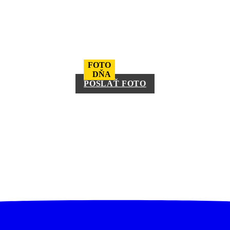
FOTO
DŇA
POSLAŤ FOTO