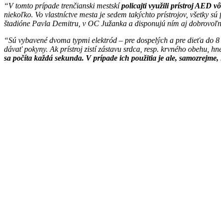
“V tomto prípade trenčianski mestskí
policajti využili prístroj AED 
niekoľko. Vo vlastníctve mesta je sedem takýchto prístrojov, všetky 
štadióne Pavla Demitru, v OC Južanka a disponujú ním aj dobrovoľní 
“Sú vybavené dvoma typmi elektród – pre dospelých a pre dieťa do 8 ro
dávať pokyny. Ak prístroj zistí zástavu srdca, resp. krvného obehu, h
sa počíta každá sekunda. V prípade ich použitia je ale, samozrejme, 