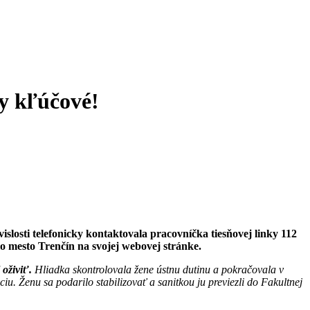
ry kľúčové!
islosti telefonicky kontaktovala pracovníčka tiesňovej linky 112
lo mesto Trenčín na svojej webovej stránke.
 oživiť.
Hliadka skontrolovala žene ústnu dutinu a pokračovala v
iu. Ženu sa podarilo stabilizovať a sanitkou ju previezli do Fakultnej