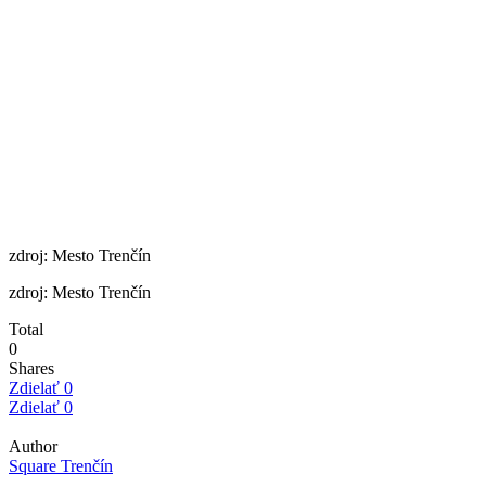
zdroj: Mesto Trenčín
zdroj: Mesto Trenčín
Total
0
Shares
Zdielať
0
Zdielať
0
Author
Square Trenčín