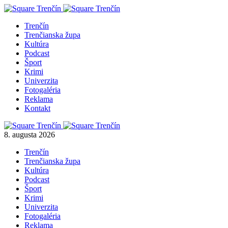
Trenčín
Trenčianska župa
Kultúra
Podcast
Šport
Krimi
Univerzita
Fotogaléria
Reklama
Kontakt
8. augusta 2026
Trenčín
Trenčianska župa
Kultúra
Podcast
Šport
Krimi
Univerzita
Fotogaléria
Reklama