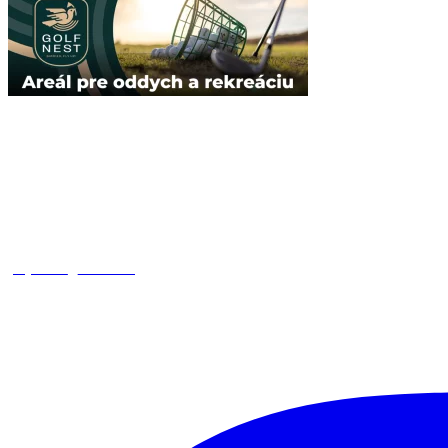
square_trencin