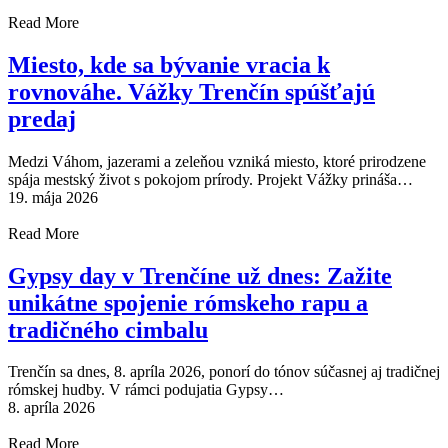
Read More
Miesto, kde sa bývanie vracia k
rovnováhe. Vážky Trenčín spúšťajú
predaj
Medzi Váhom, jazerami a zeleňou vzniká miesto, ktoré prirodzene
spája mestský život s pokojom prírody. Projekt Vážky prináša…
19. mája 2026
Read More
Gypsy day v Trenčíne už dnes: Zažite
unikátne spojenie rómskeho rapu a
tradičného cimbalu
Trenčín sa dnes, 8. apríla 2026, ponorí do tónov súčasnej aj tradičnej
rómskej hudby. V rámci podujatia Gypsy…
8. apríla 2026
Read More