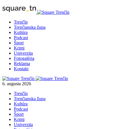
Trenčín
Trenčianska župa
Kultúra
Podcast
Šport
Krimi
Univerzita
Fotogaléria
Reklama
Kontakt
6. augusta 2026
Trenčín
Trenčianska župa
Kultúra
Podcast
Šport
Krimi
Univerzita