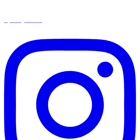
square_trencin