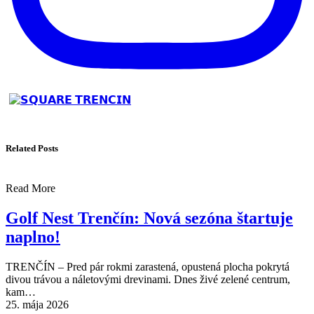
Related Posts
Read More
Golf Nest Trenčín: Nová sezóna štartuje
naplno!
TRENČÍN – Pred pár rokmi zarastená, opustená plocha pokrytá
divou trávou a náletovými drevinami. Dnes živé zelené centrum,
kam…
25. mája 2026