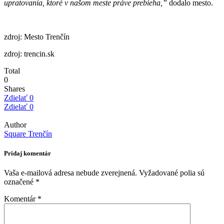
upratovania, ktoré v našom meste práve prebieha,”
dodalo mesto.
zdroj: Mesto Trenčín
zdroj: trencin.sk
Total
0
Shares
Zdielať
0
Zdielať
0
Author
Square Trenčín
Pridaj komentár
Vaša e-mailová adresa nebude zverejnená.
Vyžadované polia sú
označené
*
Komentár
*