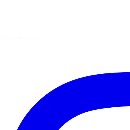
square_trencin