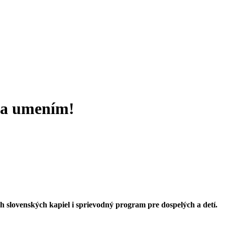
u a umením!
h slovenských kapiel i sprievodný program pre dospelých a detí.