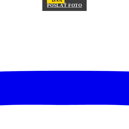
DŇA
POSLAŤ FOTO