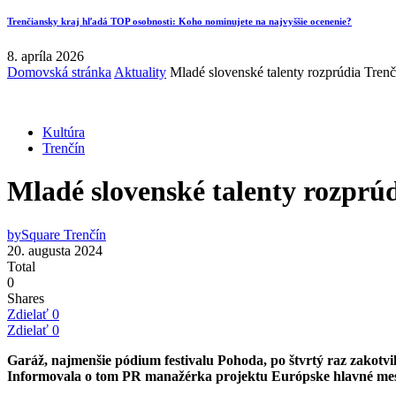
Trenčiansky kraj hľadá TOP osobnosti: Koho nominujete na najvyššie ocenenie?
8. apríla 2026
Domovská stránka
Aktuality
Mladé slovenské talenty rozprúdia Tren
Kultúra
Trenčín
Mladé slovenské talenty rozprú
by
Square Trenčín
20. augusta 2024
Total
0
Shares
Zdielať
0
Zdielať
0
Garáž, najmenšie pódium festivalu Pohoda, po štvrtý raz zakotvi
Informovala o tom PR manažérka projektu Európske hlavné mes