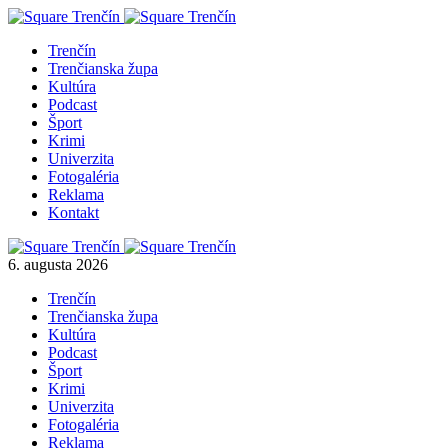
Trenčín
Trenčianska župa
Kultúra
Podcast
Šport
Krimi
Univerzita
Fotogaléria
Reklama
Kontakt
6. augusta 2026
Trenčín
Trenčianska župa
Kultúra
Podcast
Šport
Krimi
Univerzita
Fotogaléria
Reklama