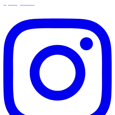
square_trencin