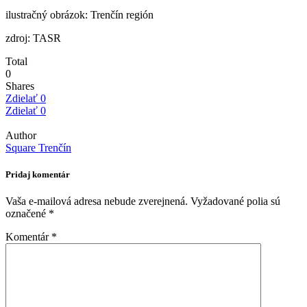
ilustračný obrázok: Trenčín región
zdroj: TASR
Total
0
Shares
Zdielať
0
Zdielať
0
Author
Square Trenčín
Pridaj komentár
Vaša e-mailová adresa nebude zverejnená.
Vyžadované polia sú
označené
*
Komentár
*