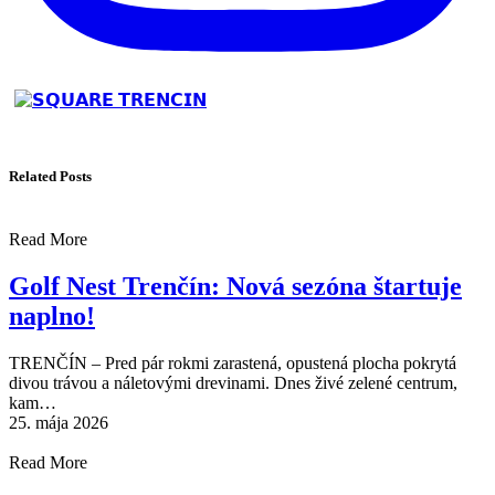
Related Posts
Read More
Golf Nest Trenčín: Nová sezóna štartuje
naplno!
TRENČÍN – Pred pár rokmi zarastená, opustená plocha pokrytá
divou trávou a náletovými drevinami. Dnes živé zelené centrum,
kam…
25. mája 2026
Read More