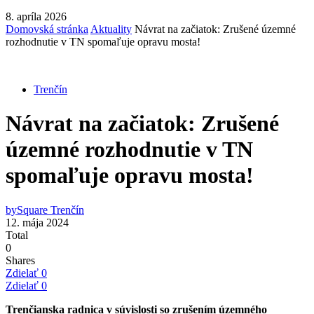
8. apríla 2026
Domovská stránka
Aktuality
Návrat na začiatok: Zrušené územné
rozhodnutie v TN spomaľuje opravu mosta!
Trenčín
Návrat na začiatok: Zrušené
územné rozhodnutie v TN
spomaľuje opravu mosta!
by
Square Trenčín
12. mája 2024
Total
0
Shares
Zdielať
0
Zdielať
0
Trenčianska radnica v súvislosti so zrušením územného