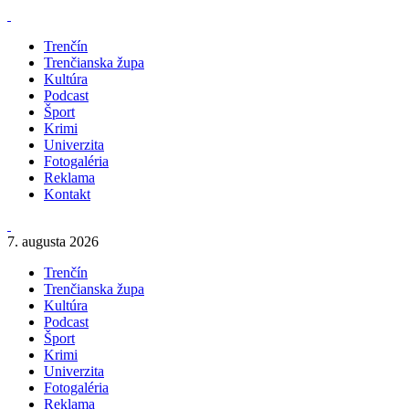
Trenčín
Trenčianska župa
Kultúra
Podcast
Šport
Krimi
Univerzita
Fotogaléria
Reklama
Kontakt
7. augusta 2026
Trenčín
Trenčianska župa
Kultúra
Podcast
Šport
Krimi
Univerzita
Fotogaléria
Reklama