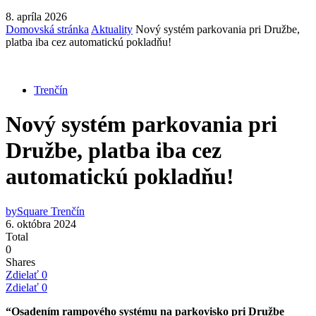
8. apríla 2026
Domovská stránka
Aktuality
Nový systém parkovania pri Družbe,
platba iba cez automatickú pokladňu!
Trenčín
Nový systém parkovania pri
Družbe, platba iba cez
automatickú pokladňu!
by
Square Trenčín
6. októbra 2024
Total
0
Shares
Zdielať
0
Zdielať
0
“Osadením rampového systému na parkovisko pri Družbe