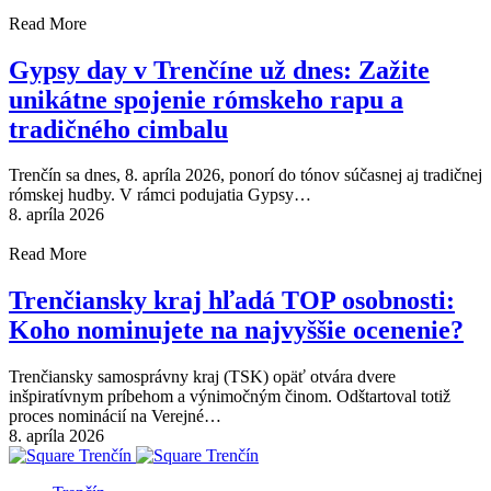
Read More
Gypsy day v Trenčíne už dnes: Zažite
unikátne spojenie rómskeho rapu a
tradičného cimbalu
Trenčín sa dnes, 8. apríla 2026, ponorí do tónov súčasnej aj tradičnej
rómskej hudby. V rámci podujatia Gypsy…
8. apríla 2026
Read More
Trenčiansky kraj hľadá TOP osobnosti:
Koho nominujete na najvyššie ocenenie?
Trenčiansky samosprávny kraj (TSK) opäť otvára dvere
inšpiratívnym príbehom a výnimočným činom. Odštartoval totiž
proces nominácií na Verejné…
8. apríla 2026