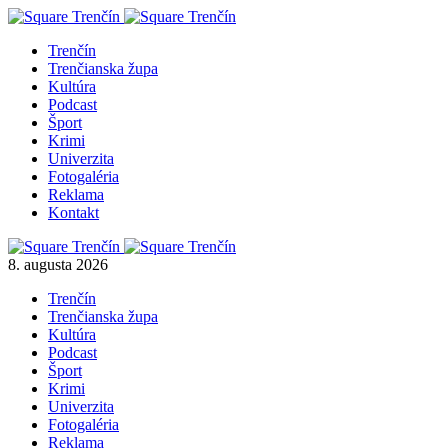
Trenčín
Trenčianska župa
Kultúra
Podcast
Šport
Krimi
Univerzita
Fotogaléria
Reklama
Kontakt
8. augusta 2026
Trenčín
Trenčianska župa
Kultúra
Podcast
Šport
Krimi
Univerzita
Fotogaléria
Reklama