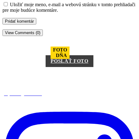
Uložiť moje meno, e-mail a webovú stránku v tomto prehliadači
pre moje budúce komentáre.
View Comments (0)
FOTO
DŇA
POSLAŤ FOTO
square_trencin