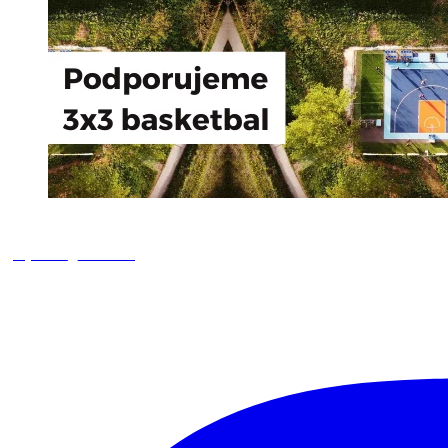
square_trencin