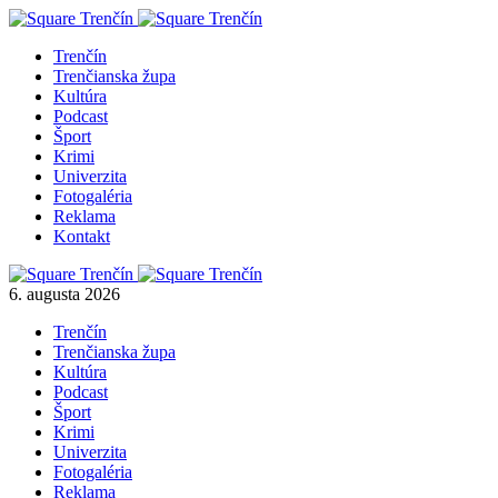
Trenčín
Trenčianska župa
Kultúra
Podcast
Šport
Krimi
Univerzita
Fotogaléria
Reklama
Kontakt
6. augusta 2026
Trenčín
Trenčianska župa
Kultúra
Podcast
Šport
Krimi
Univerzita
Fotogaléria
Reklama