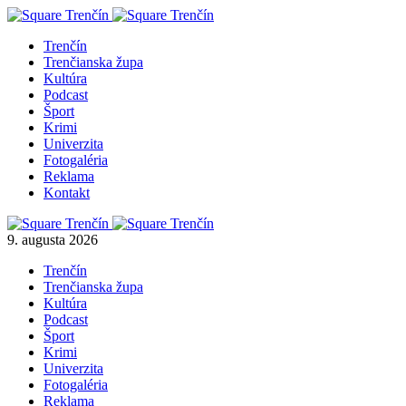
Trenčín
Trenčianska župa
Kultúra
Podcast
Šport
Krimi
Univerzita
Fotogaléria
Reklama
Kontakt
9. augusta 2026
Trenčín
Trenčianska župa
Kultúra
Podcast
Šport
Krimi
Univerzita
Fotogaléria
Reklama