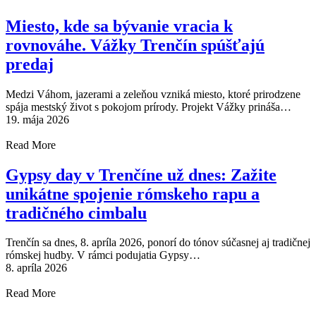
Miesto, kde sa bývanie vracia k
rovnováhe. Vážky Trenčín spúšťajú
predaj
Medzi Váhom, jazerami a zeleňou vzniká miesto, ktoré prirodzene
spája mestský život s pokojom prírody. Projekt Vážky prináša…
19. mája 2026
Read More
Gypsy day v Trenčíne už dnes: Zažite
unikátne spojenie rómskeho rapu a
tradičného cimbalu
Trenčín sa dnes, 8. apríla 2026, ponorí do tónov súčasnej aj tradičnej
rómskej hudby. V rámci podujatia Gypsy…
8. apríla 2026
Read More