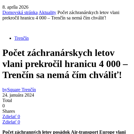
8. apríla 2026
Domovská stránka
Aktuality
Počet záchranárskych letov vlani
prekročil hranicu 4 000 – Trenčín sa nemá čím chváliť!
Trenčín
Počet záchranárskych letov
vlani prekročil hranicu 4 000 –
Trenčín sa nemá čím chváliť!
by
Square Trenčín
24. januára 2024
Total
0
Shares
Zdielať
0
Zdielať
0
Počet záchranných letov posádok Air-transport Europe vlani