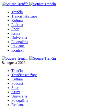
Trenčín
Trenčianska župa
Kultúra
Podcast
Šport
Krimi
Univerzita
Fotogaléria
Reklama
Kontakt
8. augusta 2026
Trenčín
Trenčianska župa
Kultúra
Podcast
Šport
Krimi
Univerzita
Fotogaléria
Reklama