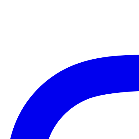
square_trencin