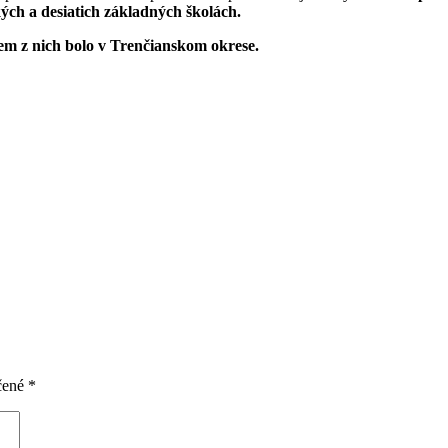
ých a desiatich základných školách.
m z nich bolo v Trenčianskom okrese.
čené
*