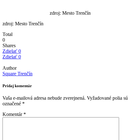
zdroj: Mesto Trenčín
zdroj: Mesto Trenčín
Total
0
Shares
Zdielať
0
Zdielať
0
Author
Square Trenčín
Pridaj komentár
Vaša e-mailová adresa nebude zverejnená.
Vyžadované polia sú
označené
*
Komentár
*