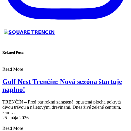
Related Posts
Read More
Golf Nest Trenčín: Nová sezóna štartuje
naplno!
TRENČÍN – Pred pár rokmi zarastená, opustená plocha pokrytá
divou trávou a náletovými drevinami. Dnes živé zelené centrum,
kam…
25. mája 2026
Read More