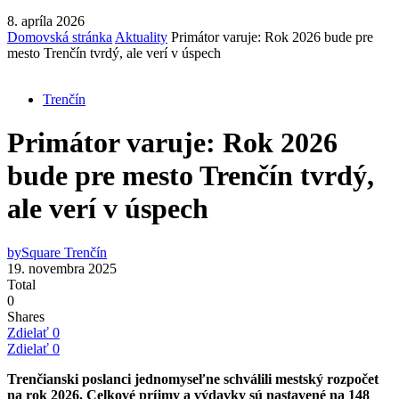
8. apríla 2026
Domovská stránka
Aktuality
Primátor varuje: Rok 2026 bude pre
mesto Trenčín tvrdý, ale verí v úspech
Trenčín
Primátor varuje: Rok 2026
bude pre mesto Trenčín tvrdý,
ale verí v úspech
by
Square Trenčín
19. novembra 2025
Total
0
Shares
Zdielať
0
Zdielať
0
Trenčianski poslanci jednomyseľne schválili mestský rozpočet
na rok 2026. Celkové príjmy a výdavky sú nastavené na 148