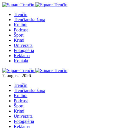
Trenčín
Trenčianska župa
Kultúra
Podcast
Šport
Krimi
Univerzita
Fotogaléria
Reklama
Kontakt
7. augusta 2026
Trenčín
Trenčianska župa
Kultúra
Podcast
Šport
Krimi
Univerzita
Fotogaléria
Reklama