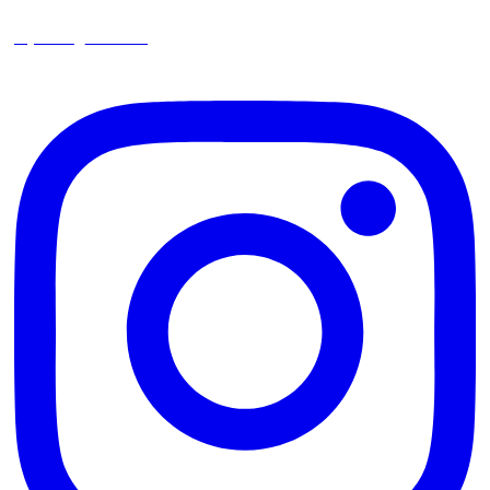
square_trencin