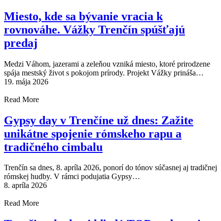
Miesto, kde sa bývanie vracia k
rovnováhe. Vážky Trenčín spúšťajú
predaj
Medzi Váhom, jazerami a zeleňou vzniká miesto, ktoré prirodzene
spája mestský život s pokojom prírody. Projekt Vážky prináša…
19. mája 2026
Read More
Gypsy day v Trenčíne už dnes: Zažite
unikátne spojenie rómskeho rapu a
tradičného cimbalu
Trenčín sa dnes, 8. apríla 2026, ponorí do tónov súčasnej aj tradičnej
rómskej hudby. V rámci podujatia Gypsy…
8. apríla 2026
Read More