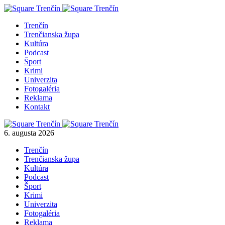
Trenčín
Trenčianska župa
Kultúra
Podcast
Šport
Krimi
Univerzita
Fotogaléria
Reklama
Kontakt
6. augusta 2026
Trenčín
Trenčianska župa
Kultúra
Podcast
Šport
Krimi
Univerzita
Fotogaléria
Reklama