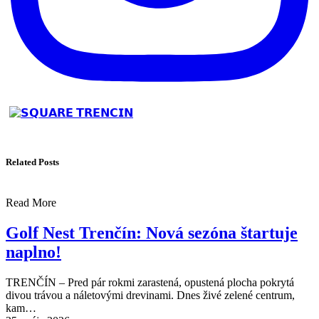
Related Posts
Read More
Golf Nest Trenčín: Nová sezóna štartuje
naplno!
TRENČÍN – Pred pár rokmi zarastená, opustená plocha pokrytá
divou trávou a náletovými drevinami. Dnes živé zelené centrum,
kam…