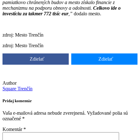
pamiatkovo chránených budov a mesto získalo financie z
mechanizmu na podporu obnovy a odolnosti.
Celkovo ide o
investíciu za takmer 772 tisíc eur
,”
dodalo mesto.
zdroj: Mesto Trenčín
zdroj: Mesto Trenčín
Zdielať
Zdielať
Author
Square Trenčín
Pridaj komentár
Vaša e-mailová adresa nebude zverejnená.
Vyžadované polia sú
označené
*
Komentár
*