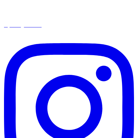
square_trencin