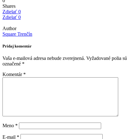
0
Shares
Zdielať
0
Zdielať
0
Author
Square Trenčín
Pridaj komentár
Vaša e-mailová adresa nebude zverejnená.
Vyžadované polia sú
označené
*
Komentár
*
Meno
*
E-mail
*