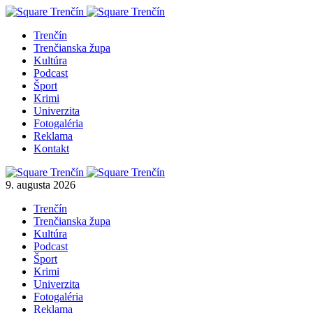
Trenčín
Trenčianska župa
Kultúra
Podcast
Šport
Krimi
Univerzita
Fotogaléria
Reklama
Kontakt
9. augusta 2026
Trenčín
Trenčianska župa
Kultúra
Podcast
Šport
Krimi
Univerzita
Fotogaléria
Reklama