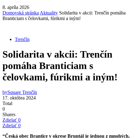
8. apríla 2026
Domovská stránka
Aktuality
Solidarita v akcii: Trenčín pomáha
Branticiam s čelovkami, fúrikmi a iným!
Trenčín
Solidarita v akcii: Trenčín
pomáha Branticiam s
čelovkami, fúrikmi a iným!
by
Square Trenčín
17. októbra 2024
Total
0
Shares
Zdielať
0
Zdielať
0
“Česká obec Brantice v okrese Bruntál je jednou z mnohých,