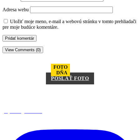
Adresa webu
Uložiť moje meno, e-mail a webovú stránku v tomto prehliadači
pre moje budúce komentáre.
View Comments (0)
FOTO
DŇA
POSLAŤ FOTO
square_trencin