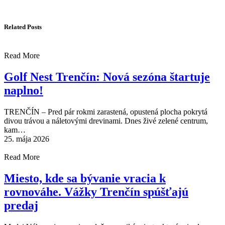
Related Posts
Read More
Golf Nest Trenčín: Nová sezóna štartuje
naplno!
TRENČÍN – Pred pár rokmi zarastená, opustená plocha pokrytá
divou trávou a náletovými drevinami. Dnes živé zelené centrum,
kam…
25. mája 2026
Read More
Miesto, kde sa bývanie vracia k
rovnováhe. Vážky Trenčín spúšťajú
predaj