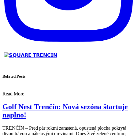
Related Posts
Read More
Golf Nest Trenčín: Nová sezóna štartuje
naplno!
TRENČÍN – Pred pár rokmi zarastená, opustená plocha pokrytá
divou trávou a náletovými drevinami. Dnes živé zelené centrum,