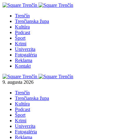
Trenčín
Trenčianska župa
Kultúra
Podcast
Šport
Krimi
Univerzita
Fotogaléria
Reklama
Kontakt
9. augusta 2026
Trenčín
Trenčianska župa
Kultúra
Podcast
Šport
Krimi
Univerzita
Fotogaléria
Reklama