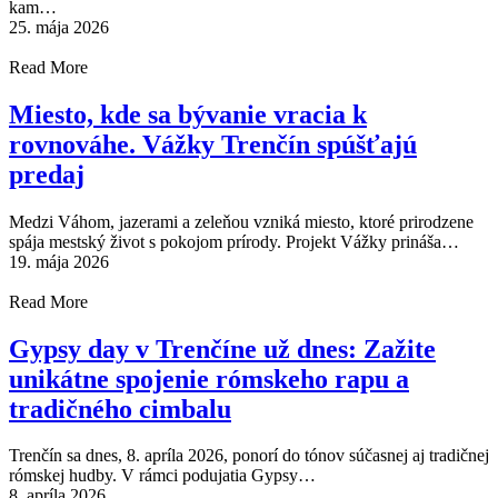
kam…
25. mája 2026
Read More
Miesto, kde sa bývanie vracia k
rovnováhe. Vážky Trenčín spúšťajú
predaj
Medzi Váhom, jazerami a zeleňou vzniká miesto, ktoré prirodzene
spája mestský život s pokojom prírody. Projekt Vážky prináša…
19. mája 2026
Read More
Gypsy day v Trenčíne už dnes: Zažite
unikátne spojenie rómskeho rapu a
tradičného cimbalu
Trenčín sa dnes, 8. apríla 2026, ponorí do tónov súčasnej aj tradičnej
rómskej hudby. V rámci podujatia Gypsy…
8. apríla 2026