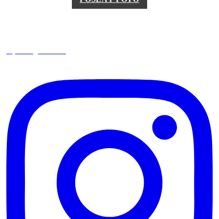
square_trencin