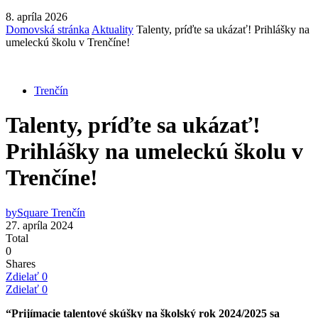
8. apríla 2026
Domovská stránka
Aktuality
Talenty, príďte sa ukázať! Prihlášky na
umeleckú školu v Trenčíne!
Trenčín
Talenty, príďte sa ukázať!
Prihlášky na umeleckú školu v
Trenčíne!
by
Square Trenčín
27. apríla 2024
Total
0
Shares
Zdielať
0
Zdielať
0
“Prijímacie talentové skúšky na školský rok 2024/2025 sa