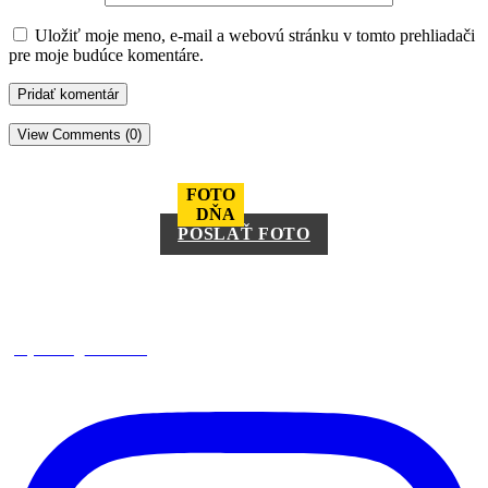
Uložiť moje meno, e-mail a webovú stránku v tomto prehliadači
pre moje budúce komentáre.
View Comments (0)
FOTO
DŇA
POSLAŤ FOTO
square_trencin