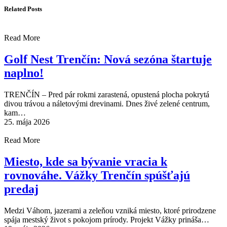
Related Posts
Read More
Golf Nest Trenčín: Nová sezóna štartuje
naplno!
TRENČÍN – Pred pár rokmi zarastená, opustená plocha pokrytá
divou trávou a náletovými drevinami. Dnes živé zelené centrum,
kam…
25. mája 2026
Read More
Miesto, kde sa bývanie vracia k
rovnováhe. Vážky Trenčín spúšťajú
predaj
Medzi Váhom, jazerami a zeleňou vzniká miesto, ktoré prirodzene
spája mestský život s pokojom prírody. Projekt Vážky prináša…