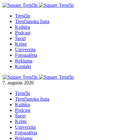
Trenčín
Trenčianska župa
Kultúra
Podcast
Šport
Krimi
Univerzita
Fotogaléria
Reklama
Kontakt
7. augusta 2026
Trenčín
Trenčianska župa
Kultúra
Podcast
Šport
Krimi
Univerzita
Fotogaléria
Reklama