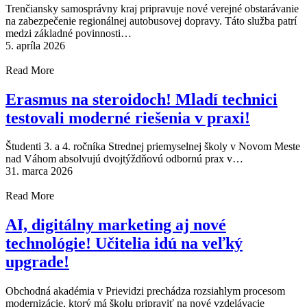
Trenčiansky samosprávny kraj pripravuje nové verejné obstarávanie
na zabezpečenie regionálnej autobusovej dopravy. Táto služba patrí
medzi základné povinnosti…
5. apríla 2026
Read More
Erasmus na steroidoch! Mladí technici
testovali moderné riešenia v praxi!
Študenti 3. a 4. ročníka Strednej priemyselnej školy v Novom Meste
nad Váhom absolvujú dvojtýždňovú odbornú prax v…
31. marca 2026
Read More
AI, digitálny marketing aj nové
technológie! Učitelia idú na veľký
upgrade!
Obchodná akadémia v Prievidzi prechádza rozsiahlym procesom
modernizácie, ktorý má školu pripraviť na nové vzdelávacie