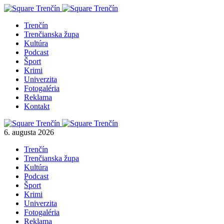
Trenčín
Trenčianska župa
Kultúra
Podcast
Šport
Krimi
Univerzita
Fotogaléria
Reklama
Kontakt
6. augusta 2026
Trenčín
Trenčianska župa
Kultúra
Podcast
Šport
Krimi
Univerzita
Fotogaléria
Reklama