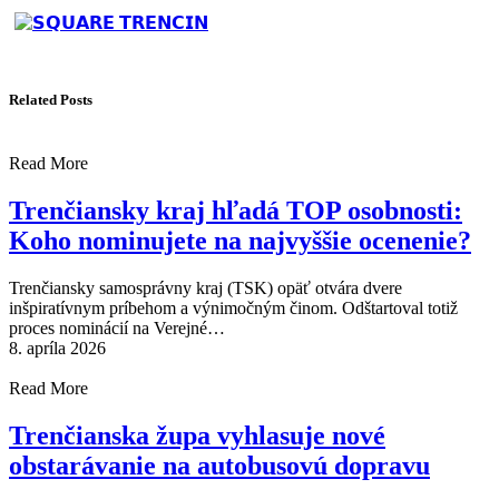
Related Posts
Read More
Trenčiansky kraj hľadá TOP osobnosti:
Koho nominujete na najvyššie ocenenie?
Trenčiansky samosprávny kraj (TSK) opäť otvára dvere
inšpiratívnym príbehom a výnimočným činom. Odštartoval totiž
proces nominácií na Verejné…
8. apríla 2026
Read More
Trenčianska župa vyhlasuje nové
obstarávanie na autobusovú dopravu