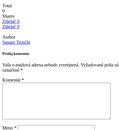
Total
0
Shares
Zdielať
0
Zdielať
0
Author
Square Trenčín
Pridaj komentár
Vaša e-mailová adresa nebude zverejnená.
Vyžadované polia sú
označené
*
Komentár
*
Meno
*