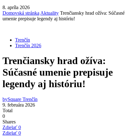
8. apríla 2026
Domovská stránka
Aktuality
Trenčiansky hrad ožíva: Súčasné
umenie prepisuje legendy aj históriu!
Trenčín
Trenčín 2026
Trenčiansky hrad ožíva:
Súčasné umenie prepisuje
legendy aj históriu!
by
Square Trenčín
9. februára 2026
Total
0
Shares
Zdielať
0
Zdielať
0