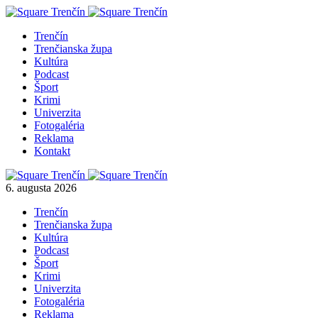
Trenčín
Trenčianska župa
Kultúra
Podcast
Šport
Krimi
Univerzita
Fotogaléria
Reklama
Kontakt
6. augusta 2026
Trenčín
Trenčianska župa
Kultúra
Podcast
Šport
Krimi
Univerzita
Fotogaléria
Reklama