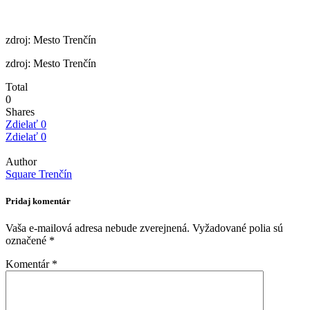
zdroj: Mesto Trenčín
zdroj: Mesto Trenčín
Total
0
Shares
Zdielať
0
Zdielať
0
Author
Square Trenčín
Pridaj komentár
Vaša e-mailová adresa nebude zverejnená.
Vyžadované polia sú
označené
*
Komentár
*