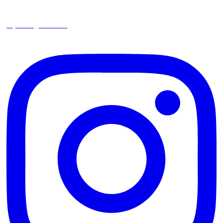
square_trencin