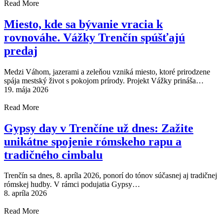
Read More
Miesto, kde sa bývanie vracia k
rovnováhe. Vážky Trenčín spúšťajú
predaj
Medzi Váhom, jazerami a zeleňou vzniká miesto, ktoré prirodzene
spája mestský život s pokojom prírody. Projekt Vážky prináša…
19. mája 2026
Read More
Gypsy day v Trenčíne už dnes: Zažite
unikátne spojenie rómskeho rapu a
tradičného cimbalu
Trenčín sa dnes, 8. apríla 2026, ponorí do tónov súčasnej aj tradičnej
rómskej hudby. V rámci podujatia Gypsy…
8. apríla 2026
Read More