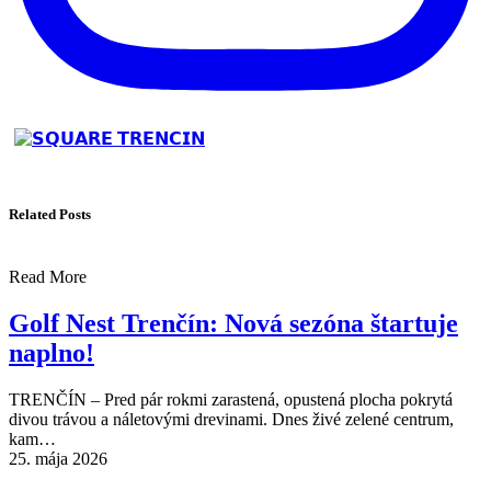
Related Posts
Read More
Golf Nest Trenčín: Nová sezóna štartuje
naplno!
TRENČÍN – Pred pár rokmi zarastená, opustená plocha pokrytá
divou trávou a náletovými drevinami. Dnes živé zelené centrum,
kam…
25. mája 2026