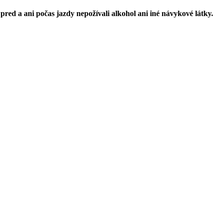
pred a ani počas jazdy nepožívali alkohol ani iné návykové látky.