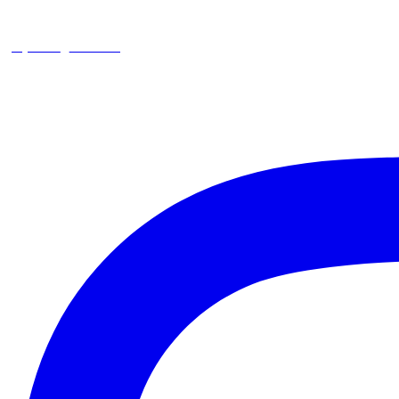
square_trencin