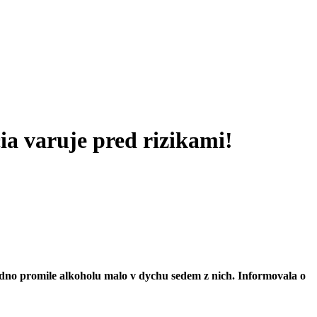
ia varuje pred rizikami!
edno promile alkoholu malo v dychu sedem z nich. Informovala o