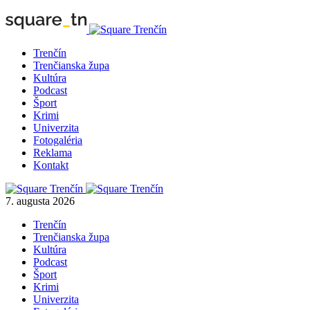
Trenčín
Trenčianska župa
Kultúra
Podcast
Šport
Krimi
Univerzita
Fotogaléria
Reklama
Kontakt
7. augusta 2026
Trenčín
Trenčianska župa
Kultúra
Podcast
Šport
Krimi
Univerzita