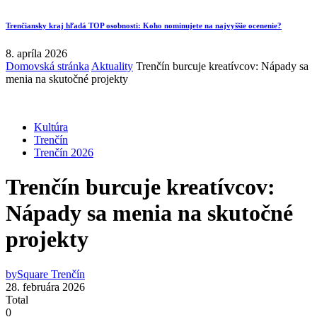
Trenčiansky kraj hľadá TOP osobnosti: Koho nominujete na najvyššie ocenenie?
8. apríla 2026
Domovská stránka
Aktuality
Trenčín burcuje kreatívcov: Nápady sa
menia na skutočné projekty
Kultúra
Trenčín
Trenčín 2026
Trenčín burcuje kreatívcov:
Nápady sa menia na skutočné
projekty
by
Square Trenčín
28. februára 2026
Total
0