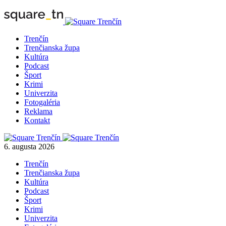
Trenčín
Trenčianska župa
Kultúra
Podcast
Šport
Krimi
Univerzita
Fotogaléria
Reklama
Kontakt
6. augusta 2026
Trenčín
Trenčianska župa
Kultúra
Podcast
Šport
Krimi
Univerzita