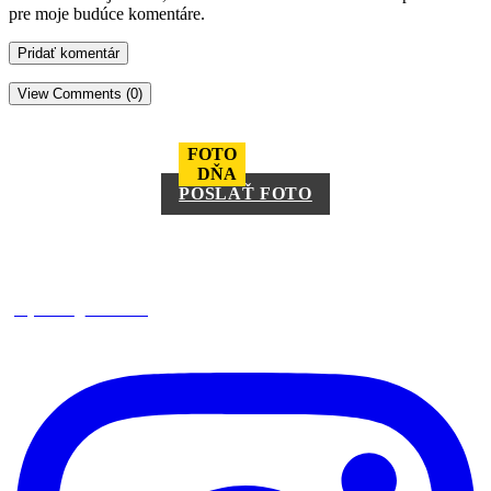
pre moje budúce komentáre.
View Comments (0)
FOTO
DŇA
POSLAŤ FOTO
square_trencin