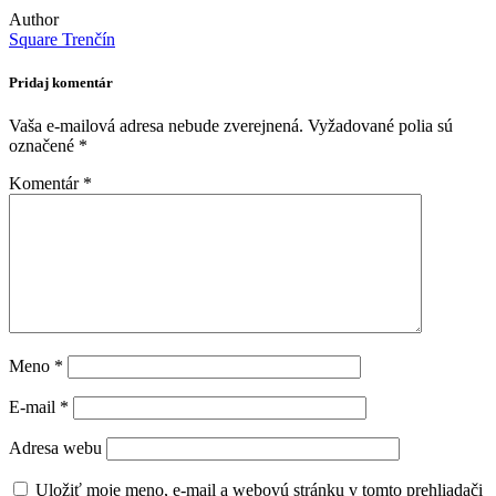
Author
Square Trenčín
Pridaj komentár
Vaša e-mailová adresa nebude zverejnená.
Vyžadované polia sú
označené
*
Komentár
*
Meno
*
E-mail
*
Adresa webu
Uložiť moje meno, e-mail a webovú stránku v tomto prehliadači