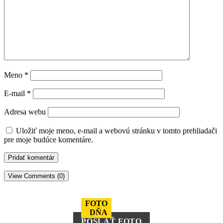
Meno
*
E-mail
*
Adresa webu
Uložiť moje meno, e-mail a webovú stránku v tomto prehliadači
pre moje budúce komentáre.
View Comments (0)
FOTO
DŇA
POSLAŤ FOTO