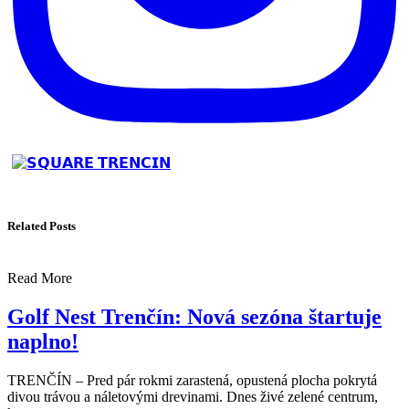
Related Posts
Read More
Golf Nest Trenčín: Nová sezóna štartuje
naplno!
TRENČÍN – Pred pár rokmi zarastená, opustená plocha pokrytá
divou trávou a náletovými drevinami. Dnes živé zelené centrum,