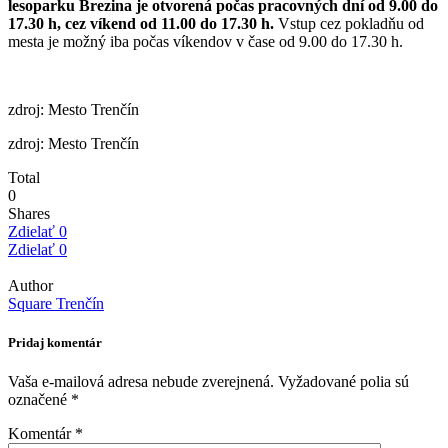
lesoparku Brezina je otvorená počas pracovných dní od 9.00 do
17.30 h, cez víkend od 11.00 do 17.30 h.
Vstup cez pokladňu od
mesta je možný iba počas víkendov v čase od 9.00 do 17.30 h.
zdroj: Mesto Trenčín
zdroj: Mesto Trenčín
Total
0
Shares
Zdielať
0
Zdielať
0
Author
Square Trenčín
Pridaj komentár
Vaša e-mailová adresa nebude zverejnená.
Vyžadované polia sú
označené
*
Komentár
*