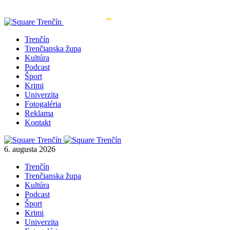
Trenčín
Trenčianska župa
Kultúra
Podcast
Šport
Krimi
Univerzita
Fotogaléria
Reklama
Kontakt
6. augusta 2026
Trenčín
Trenčianska župa
Kultúra
Podcast
Šport
Krimi
Univerzita