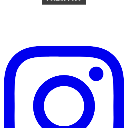
square_trencin