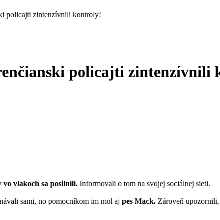
policajti zintenzívnili kontroly!
nčianski policajti zintenzívnili 
 vo vlakoch sa posilnili.
Informovali o tom na svojej sociálnej sieti.
návali sami, no pomocníkom im mol aj
pes Mack.
Zároveň upozornili,