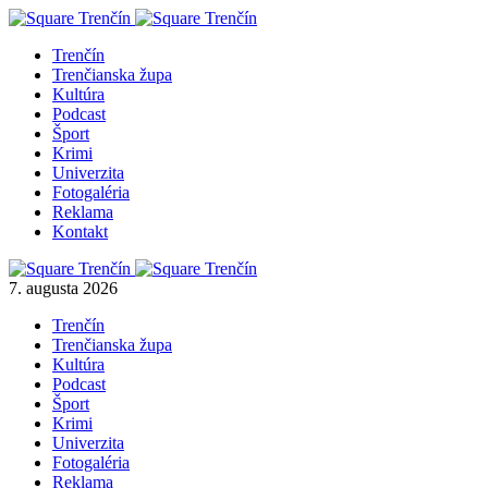
Trenčín
Trenčianska župa
Kultúra
Podcast
Šport
Krimi
Univerzita
Fotogaléria
Reklama
Kontakt
7. augusta 2026
Trenčín
Trenčianska župa
Kultúra
Podcast
Šport
Krimi
Univerzita
Fotogaléria
Reklama