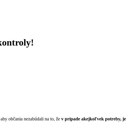
kontroly!
 aby občania nezabúdali na to, že
v prípade akejkoľvek potreby, je