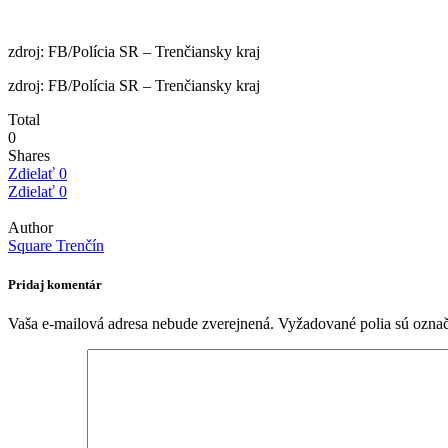
zdroj: FB/Polícia SR – Trenčiansky kraj
zdroj: FB/Polícia SR – Trenčiansky kraj
Total
0
Shares
Zdielať
0
Zdielať
0
Author
Square Trenčín
Pridaj komentár
Vaša e-mailová adresa nebude zverejnená.
Vyžadované polia sú ozna